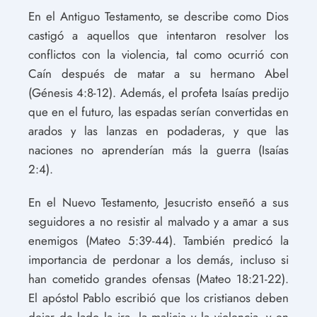
En el Antiguo Testamento, se describe como Dios
castigó a aquellos que intentaron resolver los
conflictos con la violencia, tal como ocurrió con
Caín después de matar a su hermano Abel
(Génesis 4:8-12). Además, el profeta Isaías predijo
que en el futuro, las espadas serían convertidas en
arados y las lanzas en podaderas, y que las
naciones no aprenderían más la guerra (Isaías
2:4).
En el Nuevo Testamento, Jesucristo enseñó a sus
seguidores a no resistir al malvado y a amar a sus
enemigos (Mateo 5:39-44). También predicó la
importancia de perdonar a los demás, incluso si
han cometido grandes ofensas (Mateo 18:21-22).
El apóstol Pablo escribió que los cristianos deben
dejar de lado la ira, la malicia y la violencia, y en