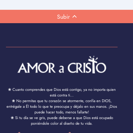
Subir
❀ Cuanto comprendes que Dios está contigo, ya no importa quien
está contra ti...
❀ No permitas que tu corazón se atormente, confía en DIOS,
entrégale a Él todo lo que te preocupa y déjalo en sus manos. ¡Dios
puede hacer todo, menos fallarte!
❀ Si tu día se ve gris, puede deberse a que Dios está ocupado
poniéndole color al diseño de tu vida.