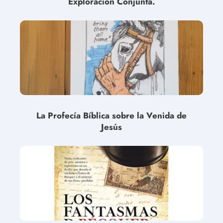
Exploración Conjunta.
La Profecía Bíblica sobre la Venida de
Jesús