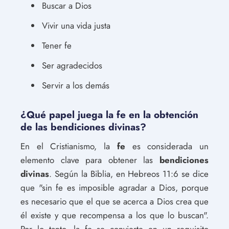
Buscar a Dios
Vivir una vida justa
Tener fe
Ser agradecidos
Servir a los demás
¿Qué papel juega la fe en la obtención
de las bendiciones divinas?
En el Cristianismo, la
fe
es considerada un
elemento clave para obtener las
bendiciones
divinas
. Según la Biblia, en Hebreos 11:6 se dice
que "sin fe es imposible agradar a Dios, porque
es necesario que el que se acerca a Dios crea que
él existe y que recompensa a los que lo buscan".
Por lo tanto, la fe se convierte en un requisito