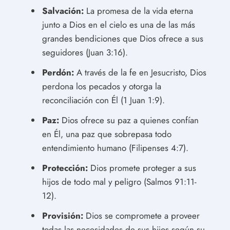
Salvación:
La promesa de la vida eterna
junto a Dios en el cielo es una de las más
grandes bendiciones que Dios ofrece a sus
seguidores (Juan 3:16).
Perdón:
A través de la fe en Jesucristo, Dios
perdona los pecados y otorga la
reconciliación con Él (1 Juan 1:9).
Paz:
Dios ofrece su paz a quienes confían
en Él, una paz que sobrepasa todo
entendimiento humano (Filipenses 4:7).
Protección:
Dios promete proteger a sus
hijos de todo mal y peligro (Salmos 91:11-
12).
Provisión:
Dios se compromete a proveer
todas las necesidades de sus hijos según su