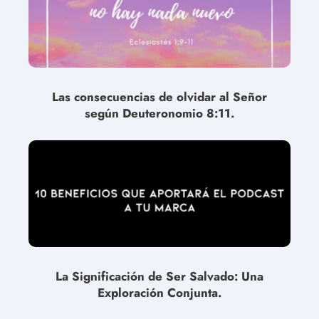
Las consecuencias de olvidar al Señor
según Deuteronomio 8:11.
La Significación de Ser Salvado: Una
Exploración Conjunta.