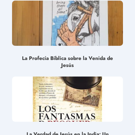
La Profecía Bíblica sobre la Venida de
Jesús
La Verdad de Jesús en la India: Un