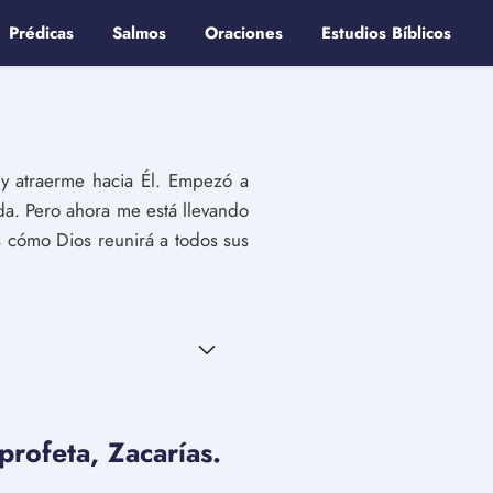
Prédicas
Salmos
Oraciones
Estudios Bíblicos
y atraerme hacia Él. Empezó a
da. Pero ahora me está llevando
 cómo Dios reunirá a todos sus
profeta, Zacarías.