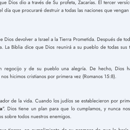
ue Dios dio a través de Su profeta, Zacarías. El tercer versíc
l día que procuraré destruir a todas las naciones que vengan 
 Dios devolver a Israel a la Tierra Prometida. Después de to
. La Biblia dice que Dios reunirá a su pueblo de todas sus ti
n regocijo y de su pueblo una alegría. De hecho, Dios h
nos hicimos cristianos por primera vez (Romanos 15:8).
dor de la vida. Cuando los judíos se establecieron por primer
a
". Dios tiene un plan para que lo cumplamos, y nunca nos 
os sobre todos nuestros enemigos.