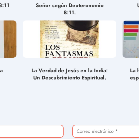
8:11
Señor según Deuteronomio
8:11.
la
La Verdad de Jesús en la India:
La 
Un Descubrimiento Espiritual.
esp