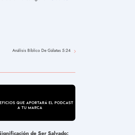
Análisis Bíblico De Gálatas 5:24
Significación de Ser Salvado: