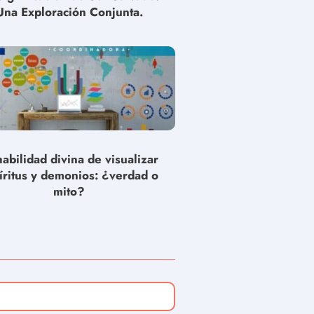
Una Exploración Conjunta.
habilidad divina de visualizar
íritus y demonios: ¿verdad o
mito?