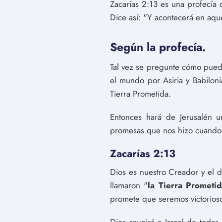
Zacarías 2:13 es una profecía q
Dice así: "Y acontecerá en aque
Según la profecía.
Tal vez se pregunte cómo puede
el mundo por Asiria y Babilonia
Tierra Prometida.
Entonces hará de Jerusalén u
promesas que nos hizo cuando 
Zacarías 2:13
Dios es nuestro Creador y el da
llamaron "
la Tierra Prometid
promete que seremos victorios