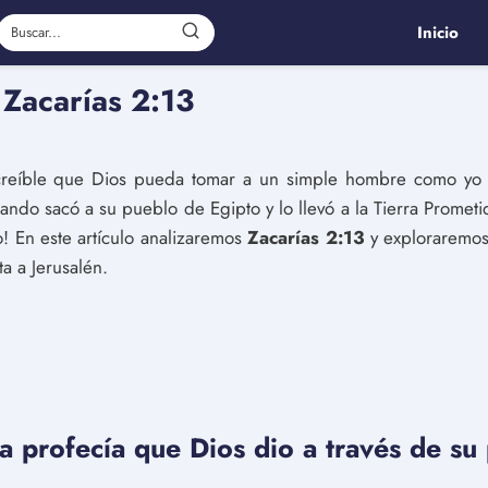
Inicio
 Zacarías 2:13
creíble que Dios pueda tomar a un simple hombre como yo 
ndo sacó a su pueblo de Egipto y lo llevó a la Tierra Prometi
o! En este artículo analizaremos
Zacarías 2:13
y exploraremos
a a Jerusalén.
a profecía que Dios dio a través de su 