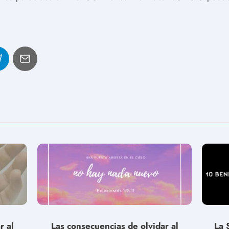
r al
Las consecuencias de olvidar al
La 