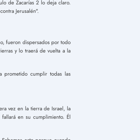
ulo de Zacarías 2 lo deja claro.
contra Jerusalén".
do, fueron dispersados por todo
erras y lo traerá de vuelta a la
a prometido cumplir todas las
a vez en la tierra de Israel, la
fallará en su cumplimiento. Él