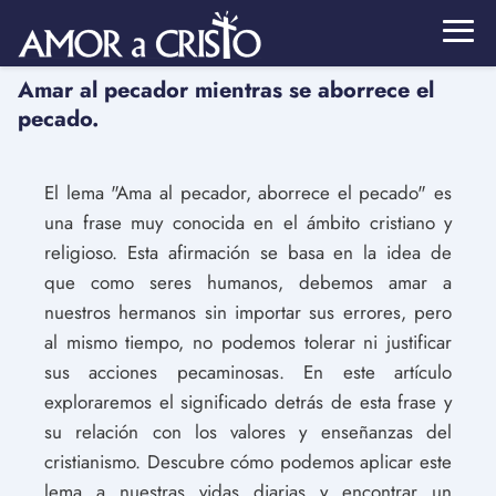
Amar al pecador mientras se aborrece el
pecado.
El lema "Ama al pecador, aborrece el pecado" es
una frase muy conocida en el ámbito cristiano y
religioso. Esta afirmación se basa en la idea de
que como seres humanos, debemos amar a
nuestros hermanos sin importar sus errores, pero
al mismo tiempo, no podemos tolerar ni justificar
sus acciones pecaminosas. En este artículo
exploraremos el significado detrás de esta frase y
su relación con los valores y enseñanzas del
cristianismo. Descubre cómo podemos aplicar este
lema a nuestras vidas diarias y encontrar un