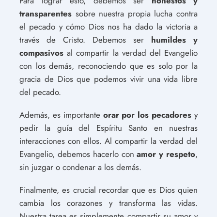
Para lograr esto, debemos ser
honestos y
transparentes
sobre nuestra propia lucha contra
el pecado y cómo Dios nos ha dado la victoria a
través de Cristo. Debemos ser
humildes y
compasivos
al compartir la verdad del Evangelio
con los demás, reconociendo que es solo por la
gracia de Dios que podemos vivir una vida libre
del pecado.
Además, es importante
orar por los pecadores
y
pedir la guía del Espíritu Santo en nuestras
interacciones con ellos. Al compartir la verdad del
Evangelio, debemos hacerlo con
amor y respeto
,
sin juzgar o condenar a los demás.
Finalmente, es crucial recordar que es Dios quien
cambia los corazones y transforma las vidas.
Nuestra tarea es simplemente compartir su amor y