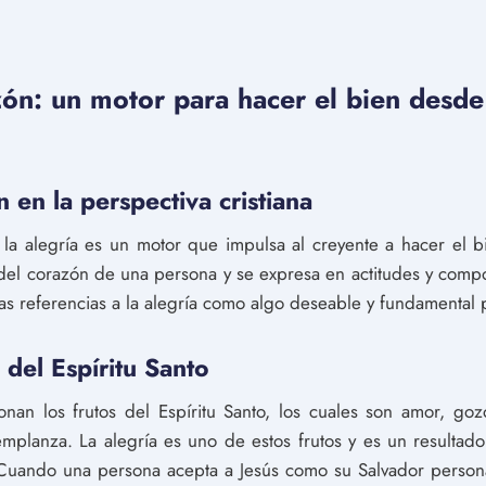
zón: un motor para hacer el bien desde
n en la perspectiva cristiana
, la alegría es un motor que impulsa al creyente a hacer el 
r del corazón de una persona y se expresa en actitudes y comp
s referencias a la alegría como algo deseable y fundamental p
 del Espíritu Santo
nan los frutos del Espíritu Santo, los cuales son amor, goz
lanza. La alegría es uno de estos frutos y es un resultado 
 Cuando una persona acepta a Jesús como su Salvador personal