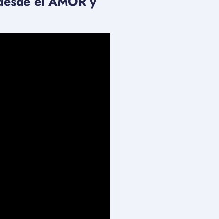
Z desde el AMOR y