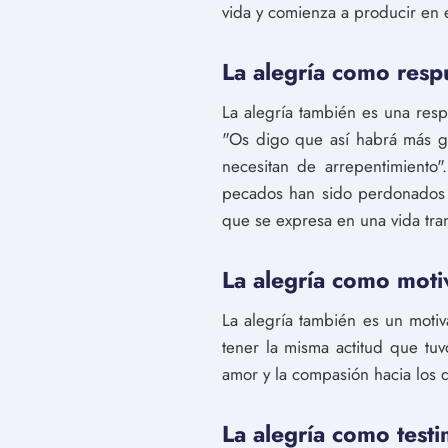
vida y comienza a producir en 
La alegría como respu
La alegría también es una respu
"Os digo que así habrá más g
necesitan de arrepentimiento
pecados han sido perdonados y
que se expresa en una vida tra
La alegría como moti
La alegría también es un motiv
tener la misma actitud que tuv
amor y la compasión hacia los 
La alegría como test