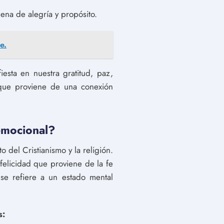
ena de alegría y propósito.
e.
esta en nuestra gratitud, paz,
 que proviene de una conexión
 emocional?
o del Cristianismo y la religión.
felicidad que proviene de la fe
 se refiere a un estado mental
s: