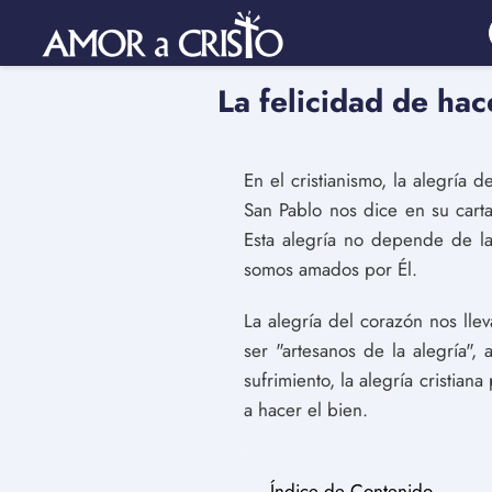
La felicidad de hac
En el cristianismo, la alegría
San Pablo nos dice en su carta
Esta alegría no depende de la
somos amados por Él.
La alegría del corazón nos lle
ser "artesanos de la alegría",
sufrimiento, la alegría cristi
a hacer el bien.
Índice de Contenido