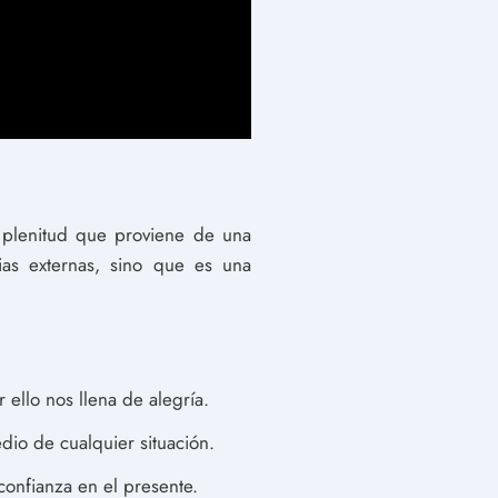
 y plenitud que proviene de una
ias externas, sino que es una
ello nos llena de alegría.
dio de cualquier situación.
onfianza en el presente.