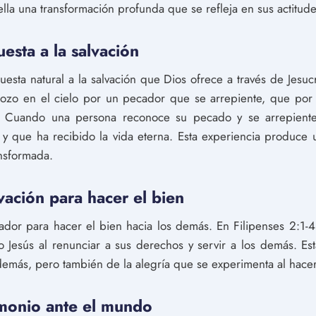
ella una transformación profunda que se refleja en sus actitud
esta a la salvación
esta natural a la salvación que Dios ofrece a través de Jesucr
ozo en el cielo por un pecador que se arrepiente, que por 
". Cuando una persona reconoce su pecado y se arrepiente
 que ha recibido la vida eterna. Esta experiencia produce 
nsformada.
vación para hacer el bien
ador para hacer el bien hacia los demás. En Filipenses 2:1-4
o Jesús al renunciar a sus derechos y servir a los demás. Est
demás, pero también de la alegría que se experimenta al hacer
imonio ante el mundo