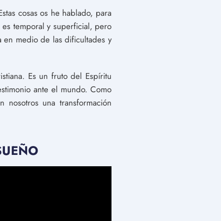
Estas cosas os he hablado, para
es temporal y superficial, pero
 en medio de las dificultades y
tiana. Es un fruto del Espíritu
 testimonio ante el mundo. Como
n nosotros una transformación
 SUEÑO