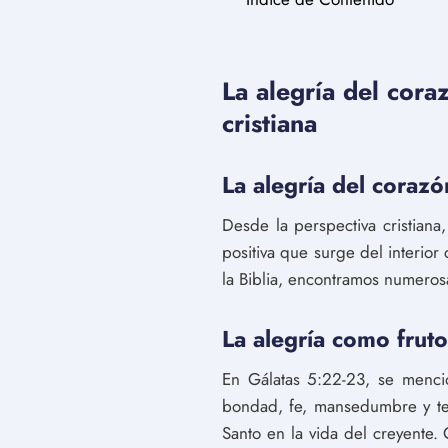
La alegría del cora
cristiana
La alegría del corazó
Desde la perspectiva cristiana
positiva que surge del interio
la Biblia, encontramos numerosa
La alegría como fruto
En Gálatas 5:22-23, se mencio
bondad, fe, mansedumbre y temp
Santo en la vida del creyente.