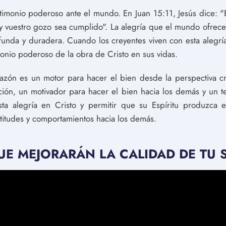
estimonio poderoso ante el mundo. En Juan 15:11, Jesús dice: "
y vuestro gozo sea cumplido". La alegría que el mundo ofrece 
ofunda y duradera. Cuando los creyentes viven con esta alegría
onio poderoso de la obra de Cristo en sus vidas.
azón es un motor para hacer el bien desde la perspectiva cris
ación, un motivador para hacer el bien hacia los demás y un
ta alegría en Cristo y permitir que su Espíritu produzca e
titudes y comportamientos hacia los demás.
UE MEJORARÁN LA CALIDAD DE TU