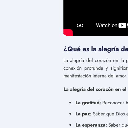
¿Qué es la alegría de
La alegría del corazón en la p
conexión profunda y signific
manifestación interna del amor 
La alegría del corazón en el
La gratitud:
Reconocer to
La paz:
Saber que Dios es
La esperanza:
Saber que