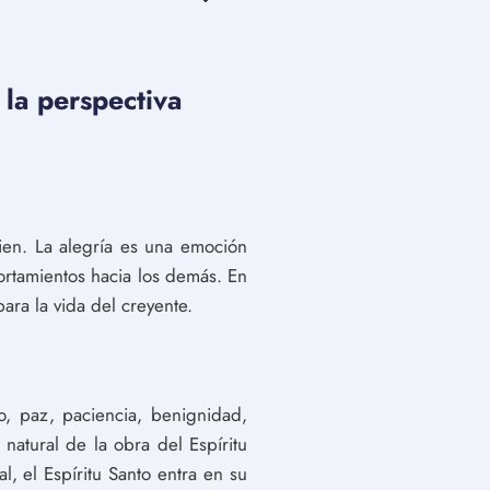
 la perspectiva
bien. La alegría es una emoción
ortamientos hacia los demás. En
ara la vida del creyente.
o, paz, paciencia, benignidad,
natural de la obra del Espíritu
, el Espíritu Santo entra en su