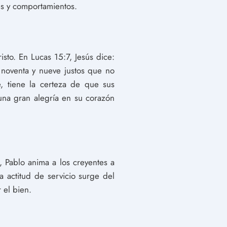
es y comportamientos.
isto. En Lucas 15:7, Jesús dice:
noventa y nueve justos que no
, tiene la certeza de que sus
una gran alegría en su corazón
, Pablo anima a los creyentes a
a actitud de servicio surge del
 el bien.