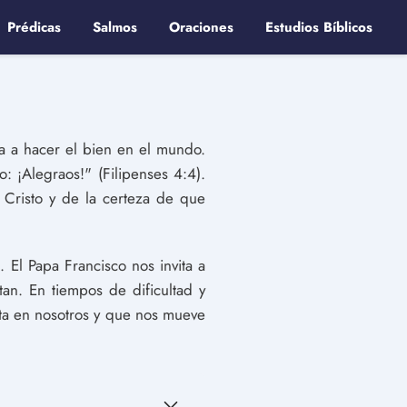
Prédicas
Salmos
Oraciones
Estudios Bíblicos
sa a hacer el bien en el mundo.
: ¡Alegraos!" (Filipenses 4:4).
 Cristo y de la certeza de que
 El Papa Francisco nos invita a
tan. En tiempos de dificultad y
ita en nosotros y que nos mueve