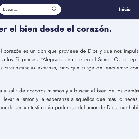
Inicio
er el bien desde el corazón.
 del corazón es un don que proviene de Dios y que nos impul
 a los Filipenses: "Alegraos siempre en el Señor. Os lo repito
s circunstancias externas, sino que surge del encuentro con
va a salir de nosotros mismos y a buscar el bien de los demás.
 a llevar el amor y la esperanza a aquellos que más lo necesi
ana puede ser un testimonio poderoso del amor de Dios que hab