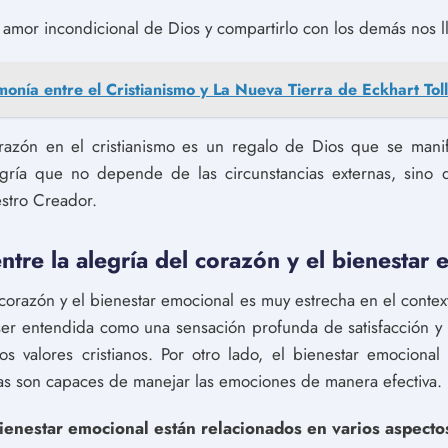
amor incondicional de Dios y compartirlo con los demás nos ll
monía entre el Cristianismo y La Nueva Tierra de Eckhart Toll
razón en el cristianismo es un regalo de Dios que se manifi
gría que no depende de las circunstancias externas, sino
estro Creador.
entre la alegría del corazón y el bienestar
 corazón y el bienestar emocional es muy estrecha en el context
er entendida como una sensación profunda de satisfacción y 
os valores cristianos. Por otro lado, el bienestar emocional
as son capaces de manejar las emociones de manera efectiva.
bienestar emocional están relacionados en varios aspecto