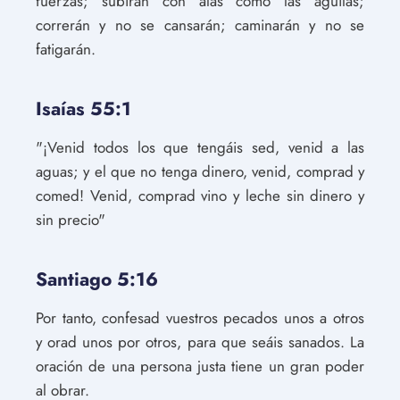
fuerzas; subirán con alas como las águilas;
correrán y no se cansarán; caminarán y no se
fatigarán.
Isaías 55:1
"¡Venid todos los que tengáis sed, venid a las
aguas; y el que no tenga dinero, venid, comprad y
comed! Venid, comprad vino y leche sin dinero y
sin precio"
Santiago 5:16
Por tanto, confesad vuestros pecados unos a otros
y orad unos por otros, para que seáis sanados. La
oración de una persona justa tiene un gran poder
al obrar.