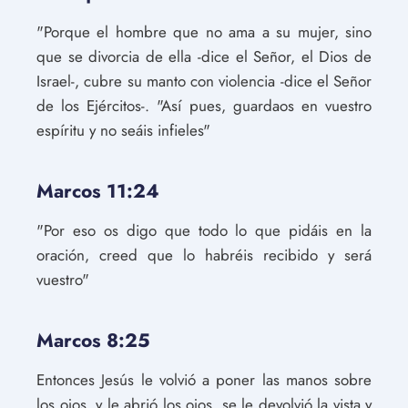
"Porque el hombre que no ama a su mujer, sino
que se divorcia de ella -dice el Señor, el Dios de
Israel-, cubre su manto con violencia -dice el Señor
de los Ejércitos-. "Así pues, guardaos en vuestro
espíritu y no seáis infieles"
Marcos 11:24
"Por eso os digo que todo lo que pidáis en la
oración, creed que lo habréis recibido y será
vuestro"
Marcos 8:25
Entonces Jesús le volvió a poner las manos sobre
los ojos, y le abrió los ojos, se le devolvió la vista y