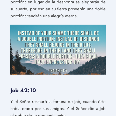
porción; en lugar de la deshonra se alegrarán de
su suerte; por eso en su tierra poseerán una doble
porción; tendrán una alegría eterna.
Job 42:10
Y el Señor restauró la fortuna de Job, cuando éste
había orado por sus amigos. Y el Señor dio a Job
el doble de lo que tenía antes.