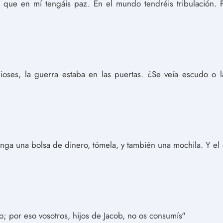
 que en mí tengáis paz. En el mundo tendréis tribulación. 
oses, la guerra estaba en las puertas. ¿Se veía escudo o l
tenga una bolsa de dinero, tómela, y también una mochila. Y e
o; por eso vosotros, hijos de Jacob, no os consumís"