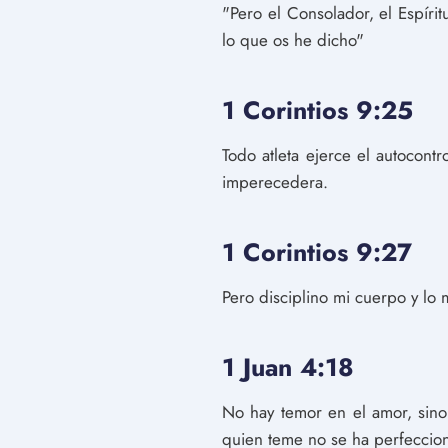
"Pero el Consolador, el Espíri
lo que os he dicho"
1 Corintios 9:25
Todo atleta ejerce el autocont
imperecedera.
1 Corintios 9:27
Pero disciplino mi cuerpo y lo
1 Juan 4:18
No hay temor en el amor, sino
quien teme no se ha perfeccio