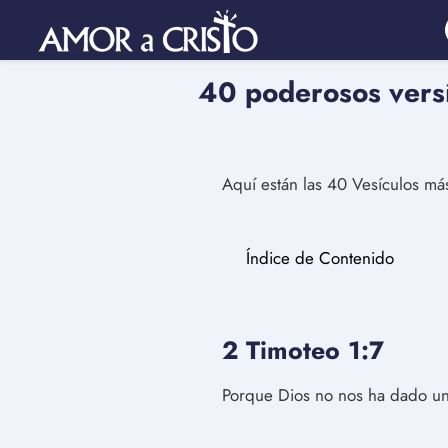
40 poderosos versí
Aquí están las 40 Vesículos má
Índice de Contenido
2 Timoteo 1:7
Porque Dios no nos ha dado un 