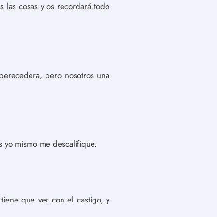
s las cosas y os recordará todo
a perecedera, pero nosotros una
os yo mismo me descalifique.
iene que ver con el castigo, y