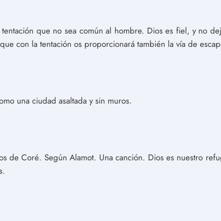
entación que no sea común al hombre. Dios es fiel, y no dej
 que con la tentación os proporcionará también la vía de escap
omo una ciudad asaltada y sin muros.
ijos de Coré. Según Alamot. Una canción. Dios es nuestro refu
s.