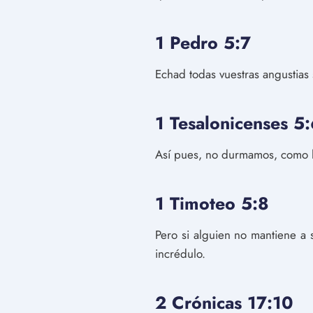
1 Pedro 5:7
Echad todas vuestras angustias
1 Tesalonicenses 5
Así pues, no durmamos, como h
1 Timoteo 5:8
Pero si alguien no mantiene a 
incrédulo.
2 Crónicas 17:10