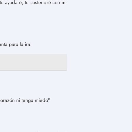
te ayudaré, te sostendré con mi
ta para la ira.
corazón ni tenga miedo"