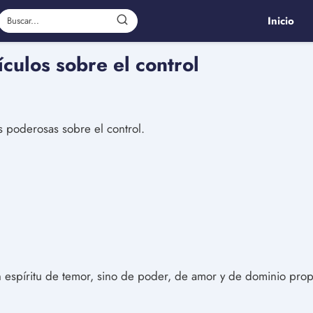
Inicio
culos sobre el control
s poderosas sobre el control.
espíritu de temor, sino de poder, de amor y de dominio prop