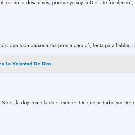
tigo; no te desanimes, porque yo soy tu Dios; te fortaleceré, 
: que toda persona sea pronta para oír, lenta para hablar, len
ca La Voluntad De Dios
. No os la doy como la da el mundo. Que no se turbe vuestro 