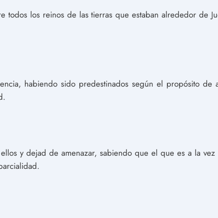
e todos los reinos de las tierras que estaban alrededor de Ju
encia, habiendo sido predestinados según el propósito de a
d.
ellos y dejad de amenazar, sabiendo que el que es a la vez s
parcialidad.