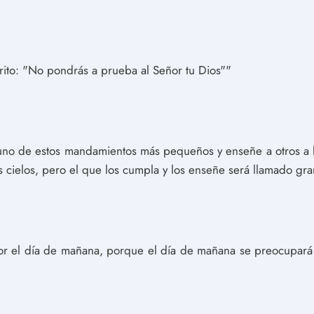
crito: "No pondrás a prueba al Señor tu Dios""
 uno de estos mandamientos más pequeños y enseñe a otros a 
 cielos, pero el que los cumpla y los enseñe será llamado gran
por el día de mañana, porque el día de mañana se preocupará 