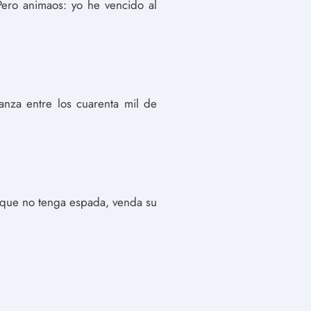
Pero animaos: yo he vencido al
anza entre los cuarenta mil de
l que no tenga espada, venda su