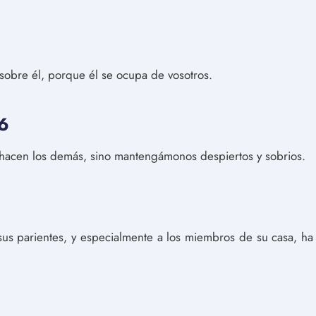
 sobre él, porque él se ocupa de vosotros.
:6
acen los demás, sino mantengámonos despiertos y sobrios.
sus parientes, y especialmente a los miembros de su casa, h