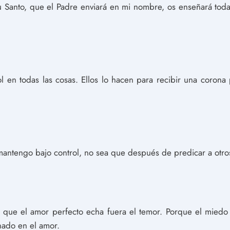
tu Santo, que el Padre enviará en mi nombre, os enseñará toda
rol en todas las cosas. Ellos lo hacen para recibir una coron
 mantengo bajo control, no sea que después de predicar a otr
 que el amor perfecto echa fuera el temor. Porque el miedo t
nado en el amor.