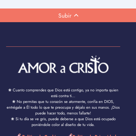
Subir
❀ Cuanto comprendes que Dios está contigo, ya no importa quien
está contra ti...
❀ No permitas que tu corazón se atormente, confía en DIOS,
entrégale a Él todo lo que te preocupa y déjalo en sus manos. ¡Dios
puede hacer todo, menos fallarte!
❀ Si tu día se ve gris, puede deberse a que Dios está ocupado
poniéndole color al diseño de tu vida.