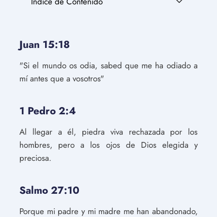
Índice de Contenido
Juan 15:18
"Si el mundo os odia, sabed que me ha odiado a
mí antes que a vosotros"
1 Pedro 2:4
Al llegar a él, piedra viva rechazada por los
hombres, pero a los ojos de Dios elegida y
preciosa.
Salmo 27:10
Porque mi padre y mi madre me han abandonado,